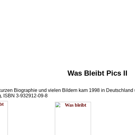
Was Bleibt Pics II
kurzen Biographie und vielen Bildern kam 1998 in Deutschland u
ag, ISBN 3-932912-09-8