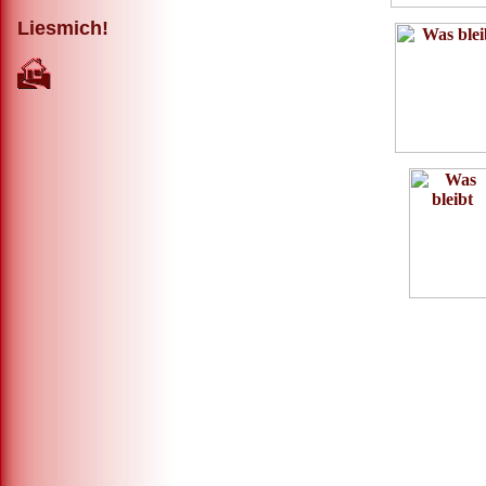
Liesmich!